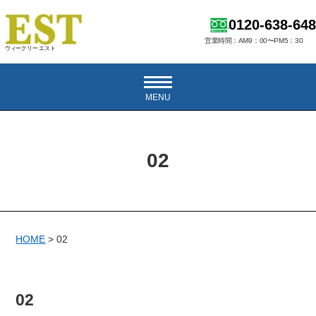
0120-638-648
営業時間：AM9：00〜PM5：30
ウィークリー エスト
MENU
02
HOME
>
02
02