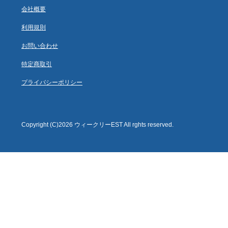
会社概要
利用規則
お問い合わせ
特定商取引
プライバシーポリシー
Copyright (C)2026 ウィークリーEST All rghts reserved.