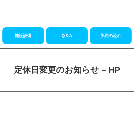
施設設備
Q＆A
予約の流れ
定休日変更のお知らせ – HP