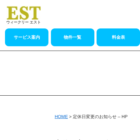
ウィークリー エスト
サービス案内
物件一覧
料金表
HOME
>
定休日変更のお知らせ – HP