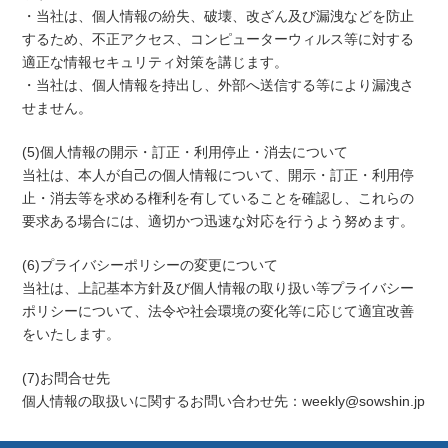
・当社は、個人情報の紛失、破壊、改ざん及び漏洩などを防止
するため、不正アクセス、コンピューターウィルス等に対する
適正な情報セキュリティ対策を講じます。
・当社は、個人情報を持出し、外部へ送信する等により漏洩さ
せません。
(5)個人情報の開示・訂正・利用停止・消去について
当社は、本人が自己の個人情報について、開示・訂正・利用停
止・消去等を求める権利を有していることを確認し、これらの
要求ある場合には、適切かつ迅速な対応を行うよう努めます。
(6)プライバシーポリシーの変更について
当社は、上記基本方針及び個人情報の取り扱い等プライバシー
ポリシーについて、法令や社会環境の変化等に応じて適宜改善
をいたします。
(7)お問合せ先
個人情報の取扱いに関するお問い合わせ先：weekly@sowshin.jp