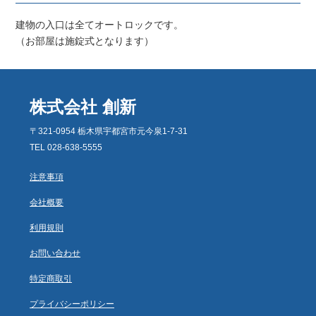
建物の入口は全てオートロックです。
（お部屋は施錠式となります）
株式会社 創新
〒321-0954 栃木県宇都宮市元今泉1-7-31
TEL 028-638-5555
注意事項
会社概要
利用規則
お問い合わせ
特定商取引
プライバシーポリシー