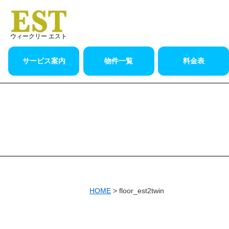
ウィークリー エスト
サービス案内
物件一覧
料金表
HOME
>
floor_est2twin