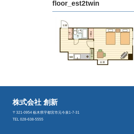
floor_est2twin
株式会社 創新
〒321-0954 栃木県宇都宮市元今泉1-7-31
TEL 028-638-5555